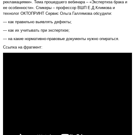
рекламациями». Тема прошедшего вебинара – «Экспертиза брака и
ее особенности». Спикеры – профессор ВШП Е.Д.Климова и
технолог ОКТОПРИНТ Сервис Ольга Галлямова обсудили:
— как правильно выявлять дефекты;
— как их учитывать при экспертизе;
— на какие нормативно-правовые документы нужно опираться.
Ссылка на фрагмент: