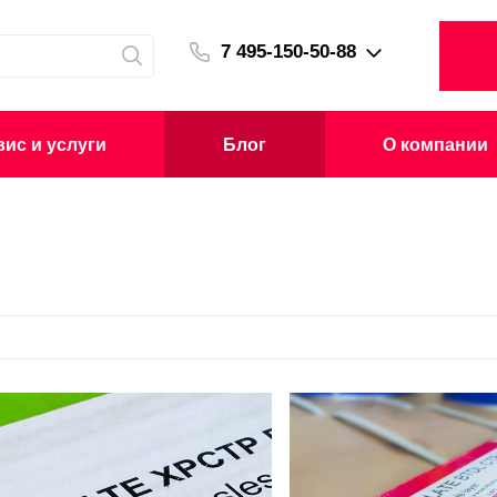
7 495-150-50-88
ис и услуги
Блог
О компании