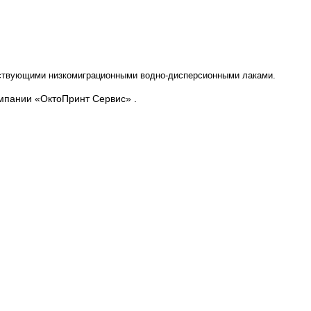
тствующими низкомиграционными водно-дисперсионными лаками.
мпании «ОктоПринт Сервис» .