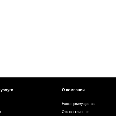
 печати
 услуги
О компании
Наши преимущества
и
Отзывы клиентов