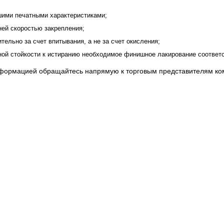
ими печатными характеристиками;
ней скоростью закрепления;
ельно за счет впитывания, а не за счет окисления;
ой стойкости к истиранию необходимое финишное лакирование соотве
формацией обращайтесь напрямую к торговым представителям ко