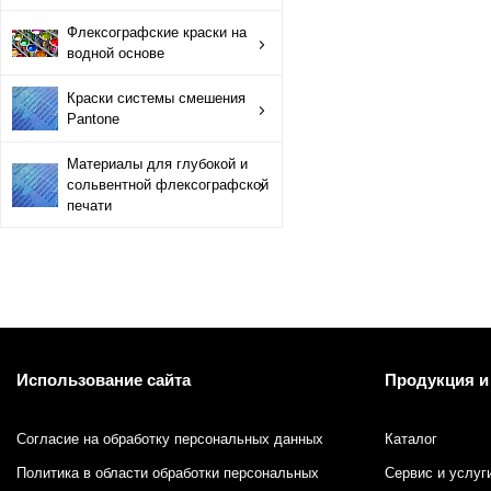
Краски системы смешения Pantone
Флексографские краски на
водной основе
Материалы для глубокой и сольвентной флексографской
Краски системы смешения
Pantone
Материалы для глубокой и
сольвентной флексографской
печати
Использование сайта
Продукция и
Согласие на обработку персональных данных
Каталог
Политика в области обработки персональных
Сервис и услуг