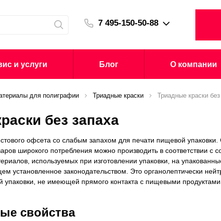
7 495-150-50-88
ис и услуги
Блог
О компании
атериалы для полиграфии
Триадные краски
Триадные краски без
раски без запаха
истового офсета со слабым запахом для печати пищевой упаковки.
оваров широкого потребления можно производить в соответствии с
териалов, используемых при изготовлении упаковки, на упакован
ем установленное законодательством. Это органолептически нейт
й упаковки, не имеющей прямого контакта с пищевыми продуктами
ые свойства