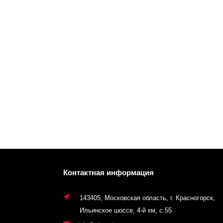
Контактная информация
143405, Московская область, г. Красногорск,
Ильинское шоссе, 4-й км, с.55