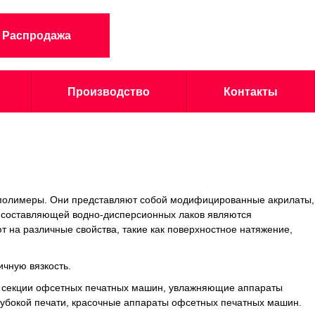
Распродажа
Производство
Контакты
 полимеры. Они представляют собой модифицированные акрилаты,
й составляющей водно-дисперсионных лаков являются
 на различные свойства, такие как поверхностное натяжение,
чную вязкость.
 секции офсетных печатных машин, увлажняющие аппараты
бокой печати, красочные аппараты офсетных печатных машин.