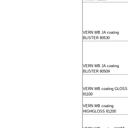
VERN WB JA coating
BLISTER 80530
VERN WB JA coating
BLISTER 80509
VERN WB coating GLOSS
81100
VERN WB coating
HIGHGLOSS 81200