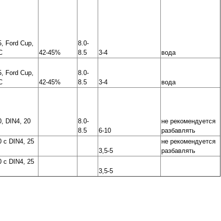
5, Ford Cup,
8.0-
C
42-45%
8.5
3-4
вода
5, Ford Cup,
8.0-
C
42-45%
8.5
3-4
вода
0, DIN4, 20
8.0-
не рекомендуется
8.5
6-10
разбавлять
0 с DIN4, 25
не рекомендуется
3,5-5
разбавлять
0 с DIN4, 25
3,5-5