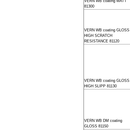
VERN WB coating MATT
81300
VERN WB coating GLOSS
HIGH SCRATCH
RESISTANCE 81120
VERN WB coating GLOSS
HIGH SLIPP 81130
VERN WB DM coating
GLOSS 81150