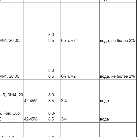
8.0-
DIN4, 20 0C
8.5
6-7 г/м2
вода, не более 2%
8.0-
DIN4, 20 0C
8.5
6-7 г/м2
вода, не более 2%
- 5, DIN4, 20
8.0-
42-45%
8.5
3-4
вода
5, Ford Cup,
8.0-
C
42-45%
8.5
3-4
вода