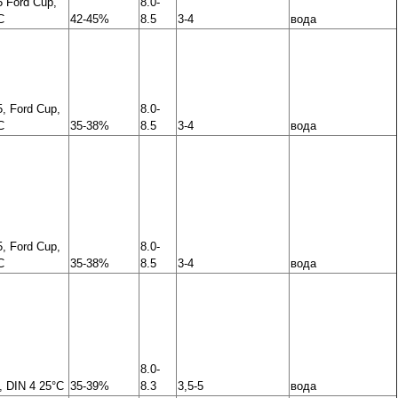
5 Ford Cup,
8.0-
C
42-45%
8.5
3-4
вода
5, Ford Cup,
8.0-
C
35-38%
8.5
3-4
вода
5, Ford Cup,
8.0-
C
35-38%
8.5
3-4
вода
8.0-
, DIN 4 25°C
35-39%
8.3
3,5-5
вода