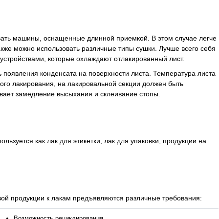
ать машины, оснащенные длинной приемкой. В этом случае легче
акже можно использовать различные типы сушки. Лучше всего себя
стройствами, которые охлаждают отлакированный лист.
ть появления конденсата на поверхности листа. Температура листа
ого лакирования, на лакировальной секции должен быть
зывает замедление высыхания и склеивание стопы.
ьзуется как лак для этикетки, лак для упаковки, продукции на
овой продукции к лакам предъявляются различные требования:
Возможность рециклирования