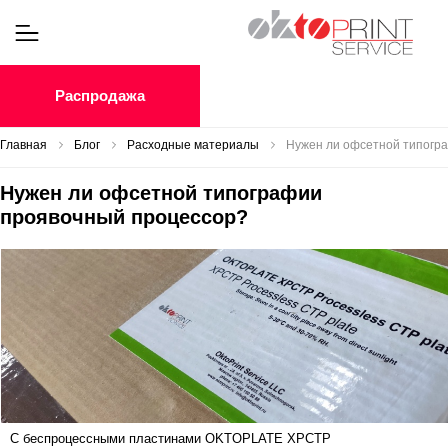
Распродажа
Главная
Блог
Расходные материалы
Нужен ли офсетной типогр
Нужен ли офсетной типографии
проявочный процессор?
С беспроцессными пластинами OKTOPLATE XPCTP