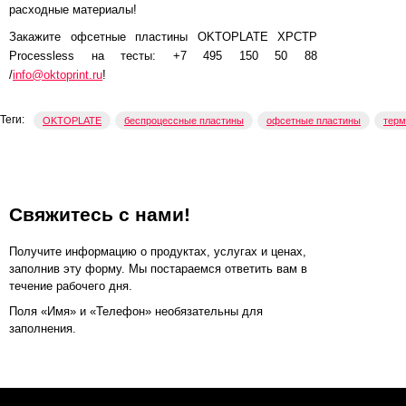
расходные материалы!
Закажите офсетные пластины OKTOPLATE XPCTP
Processless на тесты: +7 495 150 50 88
/
info@oktoprint.ru
!
Теги:
OKTOPLATE
беспроцессные пластины
офсетные пластины
терм
Свяжитесь с нами!
Получите информацию о продуктах, услугах и ценах,
заполнив эту форму. Мы постараемся ответить вам в
течение рабочего дня.
Поля «Имя» и «Телефон» необязательны для
заполнения.