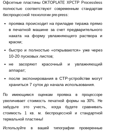
Офсетные пластины OKTOPLATE XPCTP Processless
полностью соответствуют современным стандартам
беспроцессной технологии pre-press:
проявка происходит на приладке тиража прямо
в печатной машине за счет предварительного
наката на форму увлажняющего раствора и
краски;
быстро и полностью «открываются» уже через
10-20 пусковых листов;
не засоряют красочный и увлажняющий
аппарат;
после экспонирования в CTP-устройстве могут
храниться 7 суток до начала использования.
По имеющимся оценкам проявка в процессоре
увеличивает стоимость печатной формы на 30%. Не
забудьте это учесть, когда будете сравнивать
стоимость 1 кв. м. беспроцессной и стандартной
термальной пластины!
Используйте в вашей типографии проверенные