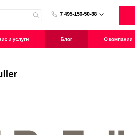
7 495-150-50-88
ис и услуги
Блог
О компании
ller