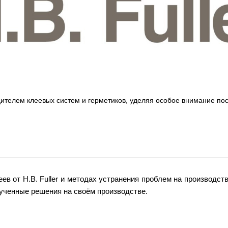
дителем клеевых систем и герметиков, уделяя особое внимание по
ев от H.B. Fuller и методах устранения проблем на производст
ученные решения на своём производстве.