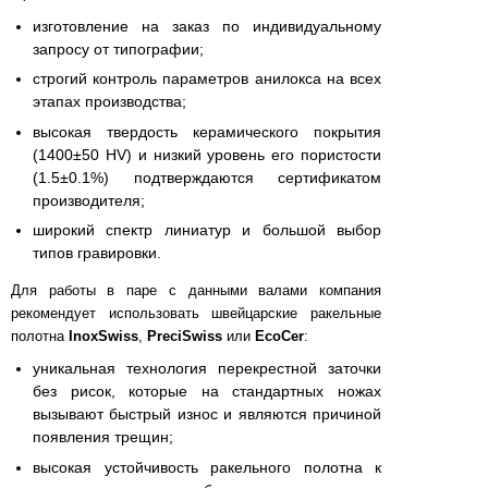
изготовление на заказ по индивидуальному
запросу от типографии;
строгий контроль параметров анилокса на всех
этапах производства;
высокая твердость керамического покрытия
(1400±50 HV) и низкий уровень его пористости
(1.5±0.1%) подтверждаются сертификатом
производителя;
широкий спектр линиатур и большой выбор
типов гравировки.
Для работы в паре с данными валами компания
рекомендует использовать швейцарские ракельные
полотна
InoxSwiss
,
PreciSwiss
или
EcoCer
:
уникальная технология перекрестной заточки
без рисок, которые на стандартных ножах
вызывают быстрый износ и являются причиной
появления трещин;
высокая устойчивость ракельного полотна к