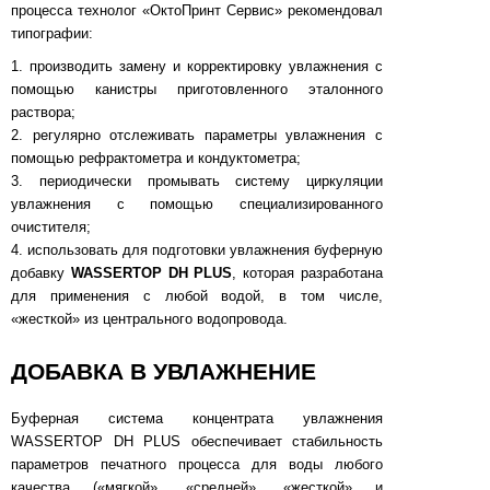
процесса технолог «ОктоПринт Сервис» рекомендовал
типографии:
1. производить замену и корректировку увлажнения с
помощью канистры приготовленного эталонного
раствора;
2. регулярно отслеживать параметры увлажнения с
помощью рефрактометра и кондуктометра;
3. периодически промывать систему циркуляции
увлажнения с помощью специализированного
очистителя;
4. использовать для подготовки увлажнения буферную
добавку
WASSERTOP DH PLUS
, которая разработана
для применения с любой водой, в том числе,
«жесткой» из центрального водопровода.
ДОБАВКА В УВЛАЖНЕНИЕ
Буферная система концентрата увлажнения
WASSERTOP DH PLUS обеспечивает стабильность
параметров печатного процесса для воды любого
качества («мягкой», «средней», «жесткой» и