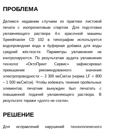
ПРОБЛЕМА
Делимся недавним случаем из практики листовой
печати с изопропиловым спиртом. Для подготовки
увлажняющего раствора 4-х красочной машины
Speedmaster CD 102 в типографии используется
водопроводная вода и буферная добавка для воды
средней жёсткости. Параметры увлажнения не
контролируются. По результатам аудита увлажнения
технолог «ОктоПринт Сервис» зафиксировал
превышение рекомендованного значения
электропроводности – 3 300 мкСм/см (норма LF = 800
– 1 500 мкСм/см). Чтобы избежать тенения пробельных
элементов, печатник вынужден был печатать с
повышенной подачей увлажняющего раствора. В
результате тиражи «долго не сохли».
РЕШЕНИЕ
Для исправлений нарушений технологического