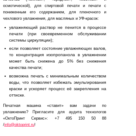
осмотической), для спиртовой печати и печати с
пониженным его содержанием, для пленочного и
чехлового увлажнения, для масляных и УФ-красок:
увлажняющий раствор не пенится в процессе
печати (при своевременном обслуживании
системы циркуляции);
если позволяет состояние увлажняющих валов,
то концентрация изопропанола в увлажнении
может быть снижена до 5% без снижения
качества печати;
возможна печать с минимальным количеством
воды, что позволяет избежать эмульгирования
краски и ускоряет процесс её закрепления на
оттиске.
Печатная машина «ставит» вам задачи по
увлажнению? Пригласите для аудита технологов
«ОктоПринт Сервис»: +7 495 150 50 88
/
info@oktoprint.ru
!