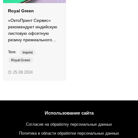
Royal Green
«ОктоПринт Сервис»
рекомендует индийскую
листовую офсетную
резину премиального
сегмента.
Теги:
Imprint
Royal Green
листовая печать
ОРТП
25.09.2024
офсетная резина
офсетные краски
печать
традиционные краски
Использование сайта
Согласие на обработку персональных данных
Политика в области обработки персональных данных