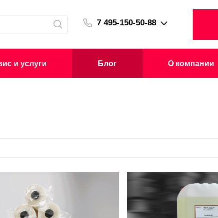
7 495-150-50-88
ис и услуги
Блог
О компании