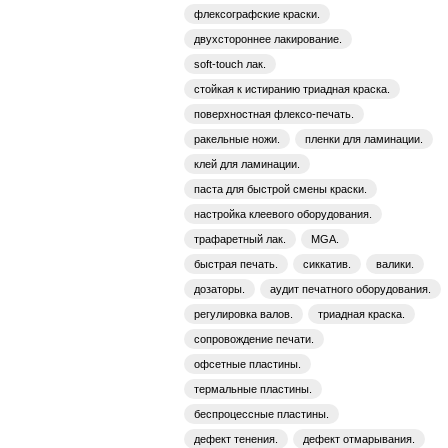
флексографские краски.
двухстороннее лакирование.
soft-touch лак.
стойкая к истиранию триадная краска.
поверхностная флексо-печать.
ракельные ножи.
пленки для ламинации.
клей для ламинации.
паста для быстрой смены краски.
настройка клеевого оборудования.
трафаретный лак.
MGA.
быстрая печать.
сиккатив.
валики.
дозаторы.
аудит печатного оборудования.
регулировка валов.
триадная краска.
сопровождение печати.
офсетные пластины.
термальные пластины.
беспроцессные пластины.
дефект тенения.
дефект отмарывания.